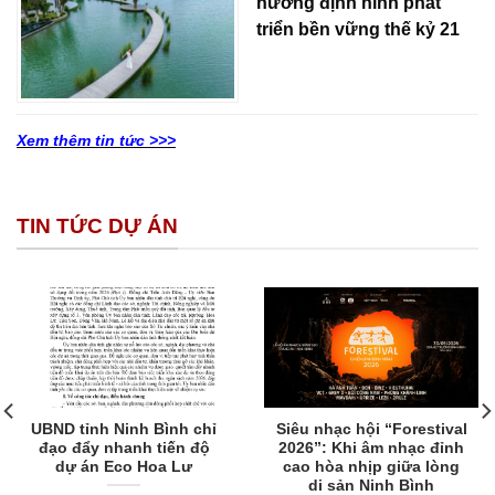
hướng định hình phát
triển bền vững thế kỷ 21
Xem thêm tin tức >>>
TIN TỨC DỰ ÁN
UBND tỉnh Ninh Bình chỉ
Siêu nhạc hội “Forestival
đạo đẩy nhanh tiến độ
2026”: Khi âm nhạc đỉnh
dự án Eco Hoa Lư
cao hòa nhịp giữa lòng
di sản Ninh Bình