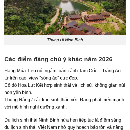
Thung Ui Ninh Bình
Các điểm đáng chú ý khác năm 2026
Hang Múa: Leo núi ngắm toàn cảnh Tam Cốc – Tràng An
từ trên cao, view “sống ảo” cực đẹp.
Cố đô Hoa Lư: Kết hợp sinh thái và lịch sử, không gian núi
non yên bình.
Thung Nắng / các khu sinh thái mới: Đang phát triển mạnh
với mô hình nghỉ dưỡng xanh.
Du lịch sinh thái Ninh Bình hứa hẹn tiếp tục là điểm sáng
du lịch sinh thái Việt Nam nhờ quy hoạch bảo tồn và nâng