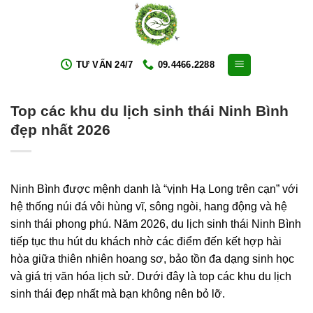
Skip
to
content
TƯ VẤN 24/7
09.4466.2288
Top các khu du lịch sinh thái Ninh Bình
đẹp nhất 2026
Ninh Bình được mệnh danh là “vịnh Hạ Long trên cạn” với
hệ thống núi đá vôi hùng vĩ, sông ngòi, hang động và hệ
sinh thái phong phú. Năm 2026, du lịch sinh thái Ninh Bình
tiếp tục thu hút du khách nhờ các điểm đến kết hợp hài
hòa giữa thiên nhiên hoang sơ, bảo tồn đa dạng sinh học
và giá trị văn hóa lịch sử. Dưới đây là top các khu du lịch
sinh thái đẹp nhất mà bạn không nên bỏ lỡ.