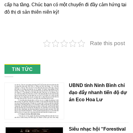
cấp hạ tầng. Chúc bạn có một chuyến đi đầy cảm hứng tại
đô thị di sản thiên niên kỷ
!
Rate this post
TIN TỨC
UBND tỉnh Ninh Bình chỉ
đạo đẩy nhanh tiến độ dự
án Eco Hoa Lư
Siêu nhạc hội “Forestival