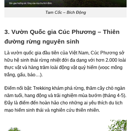
Tam Cốc – Bích Động
3. Vườn Quốc gia Cúc Phương – Thiên
đường rừng nguyên sinh
Là vườn quốc gia đầu tiên của Việt Nam,
Cúc Phương
sở
hữu hệ sinh thái rừng nhiệt đới đa dạng với hơn 2.000 loài
thực vật và hàng trăm loài động vật quý hiếm (voọc mông
trắng, gấu, báo…).
Điểm nổi bật: Trekking khám phá rừng, thăm cây chò ngàn
năm tuổi, hang động và trải nghiệm mùa bướm (tháng 4-5).
Đây là điểm đến hoàn hảo cho những ai yêu thích du lịch
mạo hiểm sinh thái và nghiên cứu thiên nhiên.