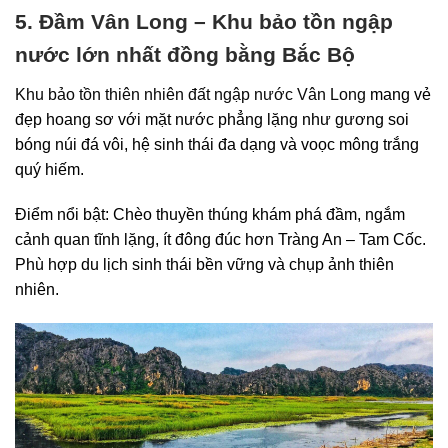
5. Đầm Vân Long – Khu bảo tồn ngập
nước lớn nhất đồng bằng Bắc Bộ
Khu bảo tồn thiên nhiên đất ngập nước Vân Long
mang vẻ
đẹp hoang sơ với mặt nước phẳng lặng như gương soi
bóng núi đá vôi, hệ sinh thái đa dạng và voọc mông trắng
quý hiếm.
Điểm nổi bật: Chèo thuyền thúng khám phá đầm, ngắm
cảnh quan tĩnh lặng, ít đông đúc hơn Tràng An – Tam Cốc.
Phù hợp du lịch sinh thái bền vững và chụp ảnh thiên
nhiên.