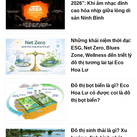
2026”: Khi âm nhạc đỉnh
cao hòa nhịp giữa lòng di
sản Ninh Bình
Những khái niệm thời đại:
ESG, Net Zero, Blues
Zone, Wellness đến triết lý
đô thị tương lai tại Eco
Hoa Lư
Đô thị bọt biển là gì? Eco
Hoa Lư có được coi là đô
thị bọt biển?
Đô thị sinh thái là gì? Xu