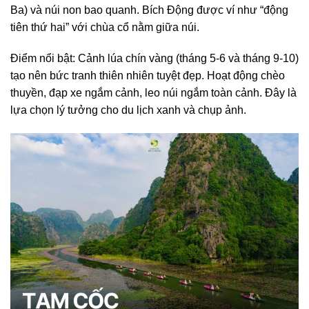
Ba) và núi non bao quanh. Bích Động được ví như “động
tiên thứ hai” với chùa cổ nằm giữa núi.
Điểm nổi bật: Cảnh lúa chín vàng (tháng 5-6 và tháng 9-10)
tạo nên bức tranh thiên nhiên tuyệt đẹp. Hoạt động chèo
thuyền, đạp xe ngắm cảnh, leo núi ngắm toàn cảnh. Đây là
lựa chọn lý tưởng cho du lịch xanh và chụp ảnh.