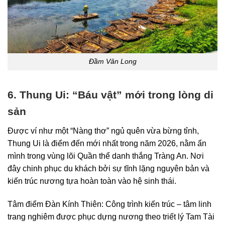
Đầm Vân Long
6. Thung Ui: “Báu vật” mới trong lòng di
sản
Được ví như một “Nàng thơ” ngủ quên vừa bừng tỉnh,
Thung Ui là điểm đến mới nhất trong năm 2026, nằm ẩn
mình trong vùng lõi Quần thể danh thắng Tràng An. Nơi
đây chinh phục du khách bởi sự tĩnh lặng nguyên bản và
kiến trúc nương tựa hoàn toàn vào hệ sinh thái.
Tâm điểm Đàn Kính Thiên: Công trình kiến trúc – tâm linh
trang nghiêm được phục dựng nương theo triết lý Tam Tài