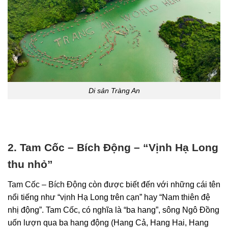
Di sản Tràng An
2. Tam Cốc – Bích Động – “Vịnh Hạ Long
thu nhỏ”
Tam Cốc – Bích Động
còn được biết đến với những cái tên
nổi tiếng như “vịnh Hạ Long trên cạn” hay “Nam thiên đệ
nhị động”. Tam Cốc, có nghĩa là “ba hang”, sông Ngô Đồng
uốn lượn qua ba hang động (Hang Cả, Hang Hai, Hang