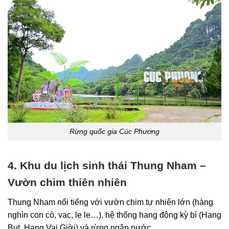
Rừng quốc gia Cúc Phương
4. Khu du lịch sinh thái Thung Nham –
Vườn chim thiên nhiên
Thung Nham nổi tiếng với vườn chim tự nhiên lớn (hàng
nghìn con cò, vạc, le le…), hệ thống hang động kỳ bí (Hang
Bụt, Hang Vai Giời) và rừng ngập nước.