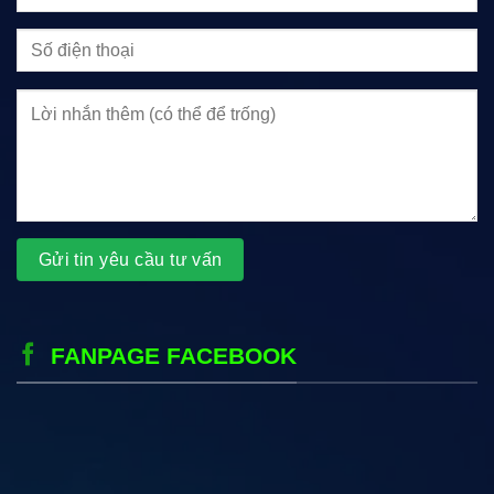
FANPAGE FACEBOOK