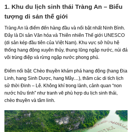
1. Khu du lịch sinh thái Tràng An – Biểu
tượng di sản thế giới
Tràng An
là điểm đến hàng đầu và nổi bật nhất Ninh Bình.
Đây là Di sản Văn hóa và Thiên nhiên Thế giới UNESCO
(di sản kép đầu tiên của Việt Nam). Khu vực sở hữu hệ
thống hang động xuyên thủy, thung lũng ngập nước, núi đá
vôi trùng điệp và rừng ngập nước phong phú.
Điểm nổi bật: Chèo thuyền khám phá hang động (hang Địa
Linh, hang Sinh Dược, hang Mây…), thăm các di tích lịch
sử thời Đinh – Lê. Không khí trong lành, cảnh quan “non
nước hữu tình” như tranh vẽ phù hợp du lịch sinh thái,
chèo thuyền và tâm linh.