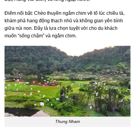
Điểm nổi bật: Chèo thuyền ngắm chim về tổ lúc chiều tà,
khám phá hang động thạch nhũ và không gian yên bình
giữa núi non. Đây là lựa chọn tuyệt vời cho du khách
muốn “sống chậm” và ngắm chim.
Thung Nham